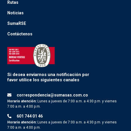
Rutas
Noticias
SumaRSE
Contáctenos
Si desea enviarnos una notificación por
favor utilice los siguientes canales
correspondencia@sumasas.com.co
Horario atención:
Lunes a jueves de 7:00 a.m. a 4:30 p.m. y viernes
7:00 a.m. a 4:00 p.m.
601 744 01 46
Horario atención:
Lunes a jueves de 7:00 a.m. a 4:30 p.m. y viernes
7:00 a.m. a 4:00 p.m.