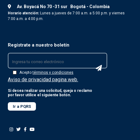
Av. Boyacá No 70 -31 sur
Bogotá - Colombia
Horario atención:
Lunes a jueves de 7:00 a.m. a 5:00 p.m. y viernes
7:00 a.m. a 4:00 p.m.
Regístrate a nuestro boletín
Acepto
términos y condiciones
Aviso de privacidad pagina web.
Si desea realizar una solicitud, queja o reclamo
por favor utilice el siguiente botón.
Ir a PQRS