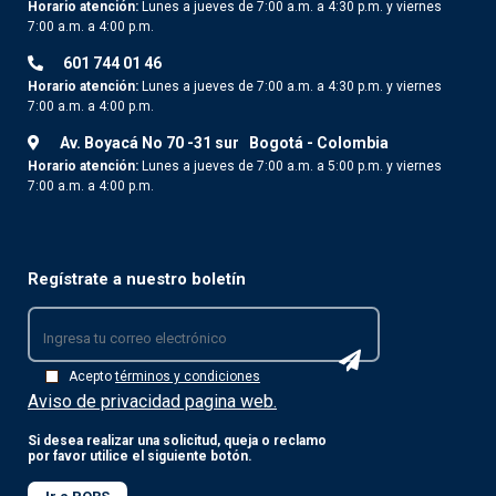
Horario atención:
Lunes a jueves de 7:00 a.m. a 4:30 p.m. y viernes
7:00 a.m. a 4:00 p.m.
601 744 01 46
Horario atención:
Lunes a jueves de 7:00 a.m. a 4:30 p.m. y viernes
7:00 a.m. a 4:00 p.m.
Av. Boyacá No 70 -31 sur
Bogotá - Colombia
Horario atención:
Lunes a jueves de 7:00 a.m. a 5:00 p.m. y viernes
7:00 a.m. a 4:00 p.m.
Regístrate a nuestro boletín
Acepto
términos y condiciones
Aviso de privacidad pagina web.
Si desea realizar una solicitud, queja o reclamo
por favor utilice el siguiente botón.