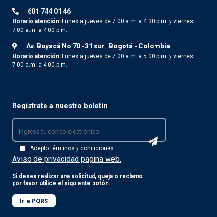
601 744 01 46
Horario atención:
Lunes a jueves de 7:00 a.m. a 4:30 p.m. y viernes
7:00 a.m. a 4:00 p.m.
Av. Boyacá No 70 -31 sur
Bogotá - Colombia
Horario atención:
Lunes a jueves de 7:00 a.m. a 5:00 p.m. y viernes
7:00 a.m. a 4:00 p.m.
Regístrate a nuestro boletín
Acepto
términos y condiciones
Aviso de privacidad pagina web.
Si desea realizar una solicitud, queja o reclamo
por favor utilice el siguiente botón.
Ir a PQRS