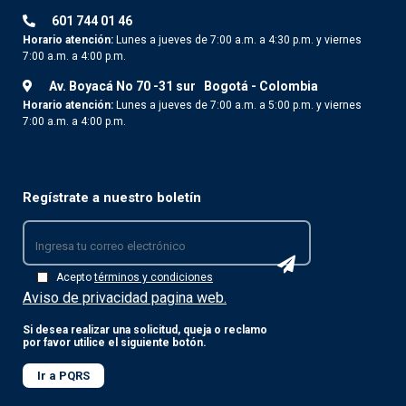
601 744 01 46
Horario atención:
Lunes a jueves de 7:00 a.m. a 4:30 p.m. y viernes
7:00 a.m. a 4:00 p.m.
Av. Boyacá No 70 -31 sur
Bogotá - Colombia
Horario atención:
Lunes a jueves de 7:00 a.m. a 5:00 p.m. y viernes
7:00 a.m. a 4:00 p.m.
Regístrate a nuestro boletín
Acepto
términos y condiciones
Aviso de privacidad pagina web.
Si desea realizar una solicitud, queja o reclamo
por favor utilice el siguiente botón.
Ir a PQRS