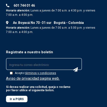
601 744 01 46
Horario atención:
Lunes a jueves de 7:00 a.m. a 4:30 p.m. y viernes
7:00 a.m. a 4:00 p.m.
Av. Boyacá No 70 -31 sur
Bogotá - Colombia
Horario atención:
Lunes a jueves de 7:00 a.m. a 5:00 p.m. y viernes
7:00 a.m. a 4:00 p.m.
Regístrate a nuestro boletín
Acepto
términos y condiciones
Aviso de privacidad pagina web.
Si desea realizar una solicitud, queja o reclamo
por favor utilice el siguiente botón.
Ir a PQRS