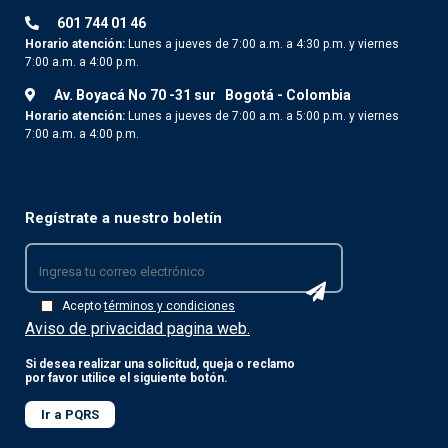
601 744 01 46
Horario atención:
Lunes a jueves de 7:00 a.m. a 4:30 p.m. y viernes
7:00 a.m. a 4:00 p.m.
Av. Boyacá No 70 -31 sur
Bogotá - Colombia
Horario atención:
Lunes a jueves de 7:00 a.m. a 5:00 p.m. y viernes
7:00 a.m. a 4:00 p.m.
Regístrate a nuestro boletín
Acepto
términos y condiciones
Aviso de privacidad pagina web.
Si desea realizar una solicitud, queja o reclamo
por favor utilice el siguiente botón.
Ir a PQRS