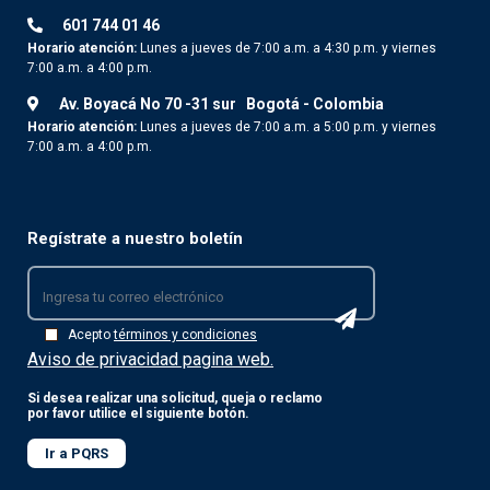
601 744 01 46
Horario atención:
Lunes a jueves de 7:00 a.m. a 4:30 p.m. y viernes
7:00 a.m. a 4:00 p.m.
Av. Boyacá No 70 -31 sur
Bogotá - Colombia
Horario atención:
Lunes a jueves de 7:00 a.m. a 5:00 p.m. y viernes
7:00 a.m. a 4:00 p.m.
Regístrate a nuestro boletín
Acepto
términos y condiciones
Aviso de privacidad pagina web.
Si desea realizar una solicitud, queja o reclamo
por favor utilice el siguiente botón.
Ir a PQRS