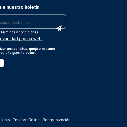
e a nuestro boletín
o
términos y condiciones
rivacidad pagina web.
izar una solicitud, queja o reclamo
lice el siguiente botón.
ilenio
Emisora Online
Reorganización