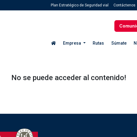
Plan Estratégico de Seguridad vial
Contáctenos
Comuni
Empresa
Rutas
Súmate
N
No se puede acceder al contenido!