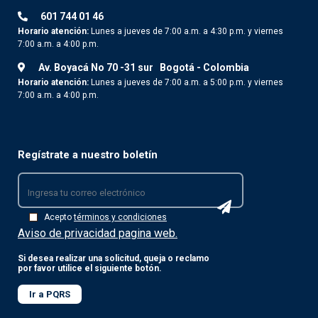
601 744 01 46
Horario atención:
Lunes a jueves de 7:00 a.m. a 4:30 p.m. y viernes
7:00 a.m. a 4:00 p.m.
Av. Boyacá No 70 -31 sur
Bogotá - Colombia
Horario atención:
Lunes a jueves de 7:00 a.m. a 5:00 p.m. y viernes
7:00 a.m. a 4:00 p.m.
Regístrate a nuestro boletín
Acepto
términos y condiciones
Aviso de privacidad pagina web.
Si desea realizar una solicitud, queja o reclamo
por favor utilice el siguiente botón.
Ir a PQRS