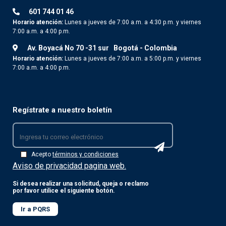
601 744 01 46
Horario atención:
Lunes a jueves de 7:00 a.m. a 4:30 p.m. y viernes
7:00 a.m. a 4:00 p.m.
Av. Boyacá No 70 -31 sur
Bogotá - Colombia
Horario atención:
Lunes a jueves de 7:00 a.m. a 5:00 p.m. y viernes
7:00 a.m. a 4:00 p.m.
Regístrate a nuestro boletín
Acepto
términos y condiciones
Aviso de privacidad pagina web.
Si desea realizar una solicitud, queja o reclamo
por favor utilice el siguiente botón.
Ir a PQRS