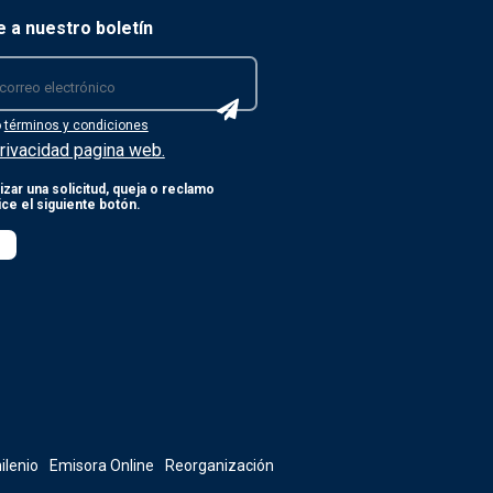
e a nuestro boletín
o
términos y condiciones
rivacidad pagina web.
izar una solicitud, queja o reclamo
lice el siguiente botón.
ilenio
Emisora Online
Reorganización