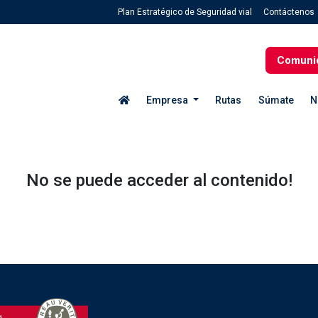
Plan Estratégico de Seguridad vial
Contáctenos
Comuni
Empresa
Rutas
Súmate
N
No se puede acceder al contenido!