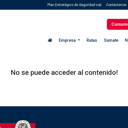
Plan Estratégico de Seguridad vial
Contáctenos
Comuni
Empresa
Rutas
Súmate
N
No se puede acceder al contenido!