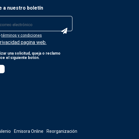
e a nuestro boletín
o
términos y condiciones
rivacidad pagina web.
izar una solicitud, queja o reclamo
lice el siguiente botón.
ilenio
Emisora Online
Reorganización