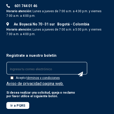
601 744 01 46
Horario atención:
Lunes a jueves de 7:00 a.m. a 4:30 p.m. y viernes
7:00 a.m. a 4:00 p.m.
Av. Boyacá No 70 -31 sur
Bogotá - Colombia
Horario atención:
Lunes a jueves de 7:00 a.m. a 5:00 p.m. y viernes
7:00 a.m. a 4:00 p.m.
Regístrate a nuestro boletín
Acepto
términos y condiciones
Aviso de privacidad pagina web.
Si desea realizar una solicitud, queja o reclamo
por favor utilice el siguiente botón.
Ir a PQRS