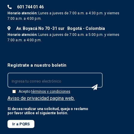
601 744 01 46
Horario atención:
Lunes a jueves de 7:00 a.m. a 4:30 p.m. y viernes
7:00 a.m. a 4:00 p.m.
Av. Boyacá No 70 -31 sur
Bogotá - Colombia
Horario atención:
Lunes a jueves de 7:00 a.m. a 5:00 p.m. y viernes
7:00 a.m. a 4:00 p.m.
Regístrate a nuestro boletín
Acepto
términos y condiciones
Aviso de privacidad pagina web.
Si desea realizar una solicitud, queja o reclamo
por favor utilice el siguiente botón.
Ir a PQRS