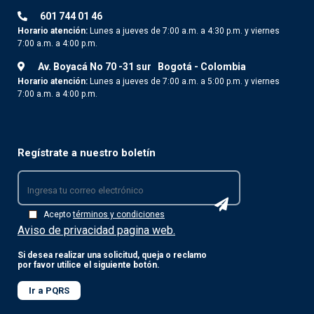
601 744 01 46
Horario atención:
Lunes a jueves de 7:00 a.m. a 4:30 p.m. y viernes
7:00 a.m. a 4:00 p.m.
Av. Boyacá No 70 -31 sur
Bogotá - Colombia
Horario atención:
Lunes a jueves de 7:00 a.m. a 5:00 p.m. y viernes
7:00 a.m. a 4:00 p.m.
Regístrate a nuestro boletín
Acepto
términos y condiciones
Aviso de privacidad pagina web.
Si desea realizar una solicitud, queja o reclamo
por favor utilice el siguiente botón.
Ir a PQRS