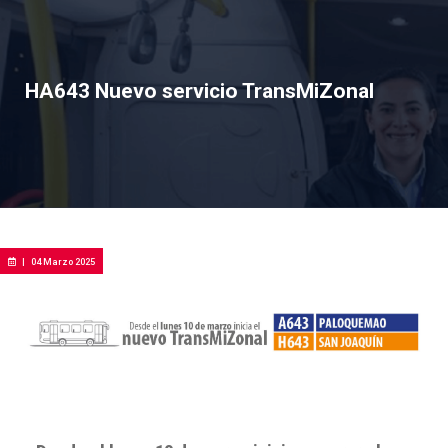
HA643 Nuevo servicio TransMiZonal
|
04 Marzo 2025