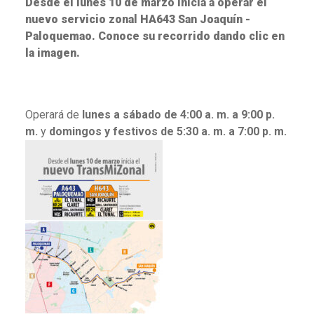
Desde el lunes 10 de marzo inicia a operar el
nuevo servicio zonal HA643 San Joaquín -
Paloquemao. Conoce su recorrido dando clic en
la imagen.
Operará de
lunes a sábado de 4:00 a. m. a 9:00 p.
m.
y
domingos y festivos de 5:30 a. m. a 7:00 p. m.