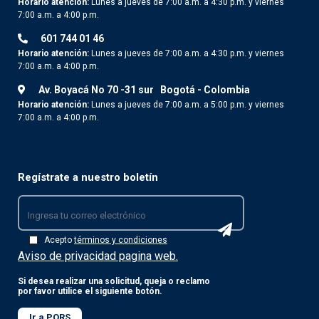
Horario atención:
Lunes a jueves de 7:00 a.m. a 4:30 p.m. y viernes
7:00 a.m. a 4:00 p.m.
601 744 01 46
Horario atención:
Lunes a jueves de 7:00 a.m. a 4:30 p.m. y viernes
7:00 a.m. a 4:00 p.m.
Av. Boyacá No 70 -31 sur
Bogotá - Colombia
Horario atención:
Lunes a jueves de 7:00 a.m. a 5:00 p.m. y viernes
7:00 a.m. a 4:00 p.m.
Regístrate a nuestro boletín
Acepto
términos y condiciones
Aviso de privacidad pagina web.
Si desea realizar una solicitud, queja o reclamo
por favor utilice el siguiente botón.
Ir a PQRS