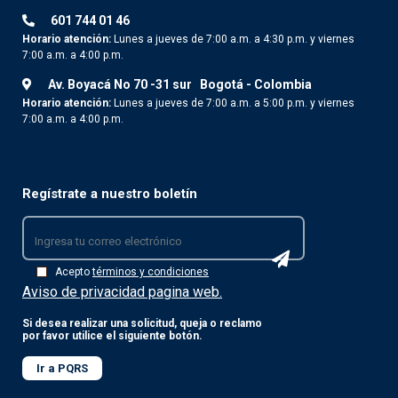
601 744 01 46
Horario atención:
Lunes a jueves de 7:00 a.m. a 4:30 p.m. y viernes
7:00 a.m. a 4:00 p.m.
Av. Boyacá No 70 -31 sur
Bogotá - Colombia
Horario atención:
Lunes a jueves de 7:00 a.m. a 5:00 p.m. y viernes
7:00 a.m. a 4:00 p.m.
Regístrate a nuestro boletín
Acepto
términos y condiciones
Aviso de privacidad pagina web.
Si desea realizar una solicitud, queja o reclamo
por favor utilice el siguiente botón.
Ir a PQRS